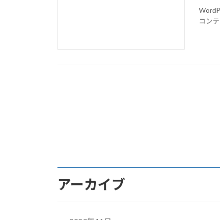
Wor
コンテ
アーカイブ