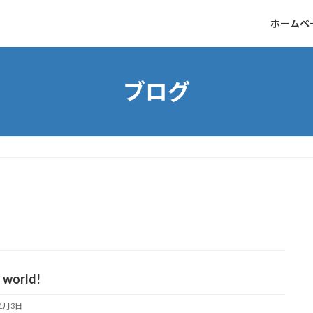
ホームペ
ブログ
 world!
11月3日