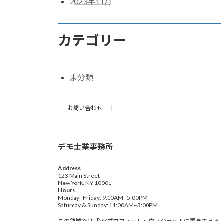
2023年11月
カテゴリー
未分類
お問い合わせ
デモ士業事務所
Address
123 Main Street
New York, NY 10001
Hours
Monday–Friday: 9:00AM–5:00PM
Saturday & Sunday: 11:00AM–3:00PM
この領域では「VKプロフィール」ウィジェットに置き換える